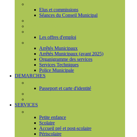
Conseil municipal
Elus et commissions
Séances du Conseil Municipal
Enquêtes Publiques
Marchés publics
Offres d'emploi
Les offres d'emploi
Services municipaux
Arrêtés Municipaux
Arrêtés Municipaux (avant 2025)
Organigramme des services
Services Techniques
Police Municipale
DEMARCHES
Etat civil
Passeport et carte d'identité
France Services
Urbanisme
SERVICES
Famille
Petite enfance
Scolaire
Accueil pré et post-scolaire
Périscolaire