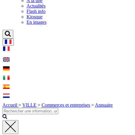
A la une
Actualités
Flash info
Kiosque
En images
Accueil
>
VILLE
>
Commerces et entreprises
>
Annuaire