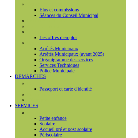
Conseil municipal
Elus et commissions
Séances du Conseil Municipal
Enquêtes Publiques
Marchés publics
Offres d'emploi
Les offres d'emploi
Services municipaux
Arrêtés Municipaux
Arrêtés Municipaux (avant 2025)
Organigramme des services
Services Techniques
Police Municipale
DEMARCHES
Etat civil
Passeport et carte d'identité
France Services
Urbanisme
SERVICES
Famille
Petite enfance
Scolaire
Accueil pré et post-scolaire
Périscolaire