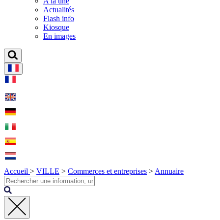
A la une
Actualités
Flash info
Kiosque
En images
Accueil
>
VILLE
>
Commerces et entreprises
>
Annuaire