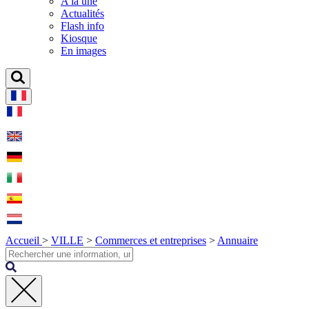
A la une
Actualités
Flash info
Kiosque
En images
Accueil
>
VILLE
>
Commerces et entreprises
>
Annuaire