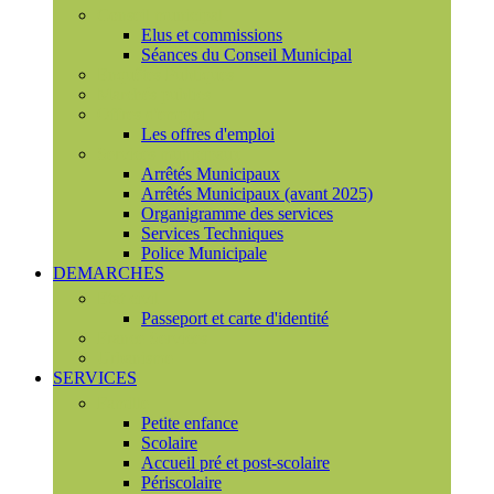
Conseil municipal
Elus et commissions
Séances du Conseil Municipal
Enquêtes Publiques
Marchés publics
Offres d'emploi
Les offres d'emploi
Services municipaux
Arrêtés Municipaux
Arrêtés Municipaux (avant 2025)
Organigramme des services
Services Techniques
Police Municipale
DEMARCHES
Etat civil
Passeport et carte d'identité
France Services
Urbanisme
SERVICES
Famille
Petite enfance
Scolaire
Accueil pré et post-scolaire
Périscolaire