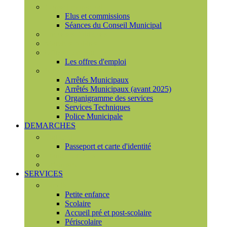
Conseil municipal
Elus et commissions
Séances du Conseil Municipal
Enquêtes Publiques
Marchés publics
Offres d'emploi
Les offres d'emploi
Services municipaux
Arrêtés Municipaux
Arrêtés Municipaux (avant 2025)
Organigramme des services
Services Techniques
Police Municipale
DEMARCHES
Etat civil
Passeport et carte d'identité
France Services
Urbanisme
SERVICES
Famille
Petite enfance
Scolaire
Accueil pré et post-scolaire
Périscolaire