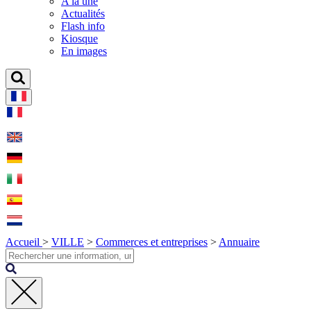
A la une
Actualités
Flash info
Kiosque
En images
Accueil
>
VILLE
>
Commerces et entreprises
>
Annuaire