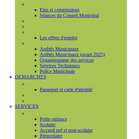
Conseil municipal
Elus et commissions
Séances du Conseil Municipal
Enquêtes Publiques
Marchés publics
Offres d'emploi
Les offres d'emploi
Services municipaux
Arrêtés Municipaux
Arrêtés Municipaux (avant 2025)
Organigramme des services
Services Techniques
Police Municipale
DEMARCHES
Etat civil
Passeport et carte d'identité
France Services
Urbanisme
SERVICES
Famille
Petite enfance
Scolaire
Accueil pré et post-scolaire
Périscolaire