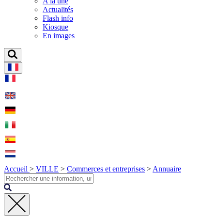
A la une
Actualités
Flash info
Kiosque
En images
Accueil
>
VILLE
>
Commerces et entreprises
>
Annuaire