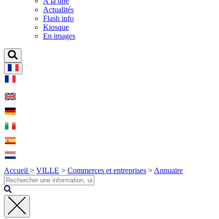
A la une
Actualités
Flash info
Kiosque
En images
Accueil
>
VILLE
>
Commerces et entreprises
>
Annuaire