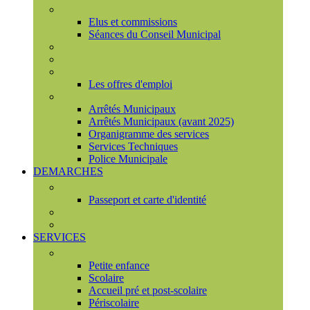
Conseil municipal
Elus et commissions
Séances du Conseil Municipal
Enquêtes Publiques
Marchés publics
Offres d'emploi
Les offres d'emploi
Services municipaux
Arrêtés Municipaux
Arrêtés Municipaux (avant 2025)
Organigramme des services
Services Techniques
Police Municipale
DEMARCHES
Etat civil
Passeport et carte d'identité
France Services
Urbanisme
SERVICES
Famille
Petite enfance
Scolaire
Accueil pré et post-scolaire
Périscolaire