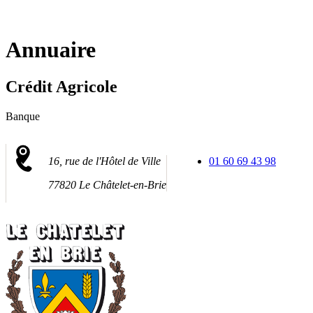
Fermer
la
recherche
Annuaire
Crédit Agricole
Banque
16, rue de l'Hôtel de Ville
01 60 69 43 98
77820 Le Châtelet-en-Brie