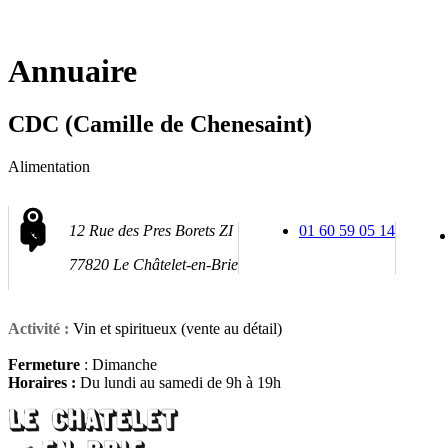
Fermer
la
recherche
Annuaire
CDC (Camille de Chenesaint)
Alimentation
12 Rue des Pres Borets ZI
01 60 59 05 14
77820 Le Châtelet-en-Brie
Activité :
Vin et spiritueux (vente au détail)
Fermeture
: Dimanche
Horaires :
Du lundi au samedi de 9h à 19h