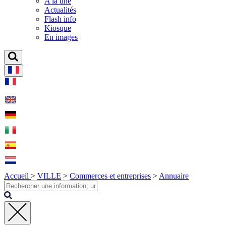
A la une
Actualités
Flash info
Kiosque
En images
Accueil
>
VILLE
>
Commerces et entreprises
>
Annuaire