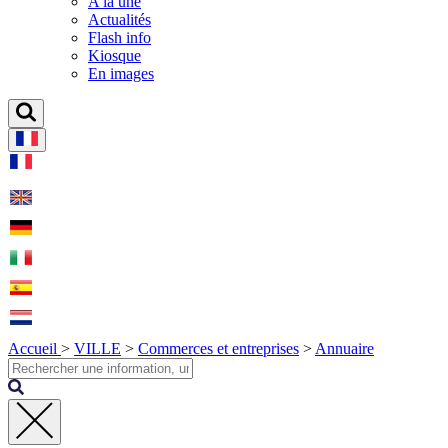
A la une
Actualités
Flash info
Kiosque
En images
Accueil
>
VILLE
>
Commerces et entreprises
>
Annuaire