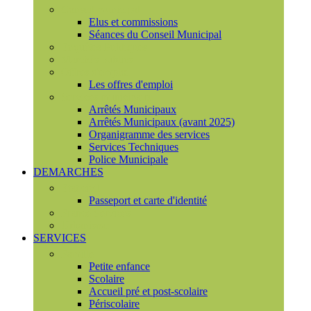
Conseil municipal
Elus et commissions
Séances du Conseil Municipal
Enquêtes Publiques
Marchés publics
Offres d'emploi
Les offres d'emploi
Services municipaux
Arrêtés Municipaux
Arrêtés Municipaux (avant 2025)
Organigramme des services
Services Techniques
Police Municipale
DEMARCHES
Etat civil
Passeport et carte d'identité
France Services
Urbanisme
SERVICES
Famille
Petite enfance
Scolaire
Accueil pré et post-scolaire
Périscolaire