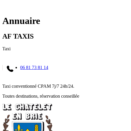
Fermer
la
recherche
Annuaire
AF TAXIS
Taxi
06 81 73 81 14
Taxi conventionné CPAM 7j/7 24h/24.
Toutes destinations, réservation conseillée