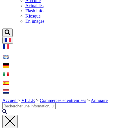
A la une
Actualités
Flash info
Kiosque
En images
Accueil
>
VILLE
>
Commerces et entreprises
>
Annuaire