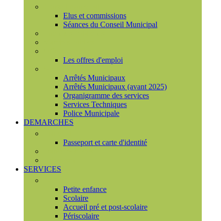
Conseil municipal
Elus et commissions
Séances du Conseil Municipal
Enquêtes Publiques
Marchés publics
Offres d'emploi
Les offres d'emploi
Services municipaux
Arrêtés Municipaux
Arrêtés Municipaux (avant 2025)
Organigramme des services
Services Techniques
Police Municipale
DEMARCHES
Etat civil
Passeport et carte d'identité
France Services
Urbanisme
SERVICES
Famille
Petite enfance
Scolaire
Accueil pré et post-scolaire
Périscolaire