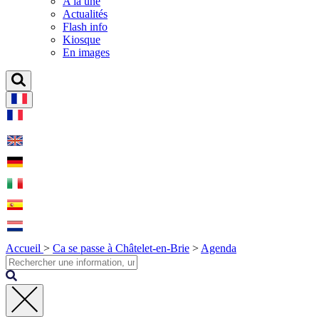
A la une
Actualités
Flash info
Kiosque
En images
Accueil
>
Ca se passe à Châtelet-en-Brie
>
Agenda