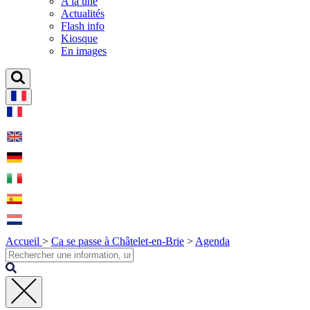
A la une
Actualités
Flash info
Kiosque
En images
Accueil
>
Ca se passe à Châtelet-en-Brie
>
Agenda