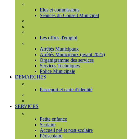
Conseil municipal
Elus et commissions
Séances du Conseil Municipal
Enquêtes Publiques
Marchés publics
Offres d'emploi
Les offres d'emploi
Services municipaux
Arrêtés Municipaux
Arrêtés Municipaux (avant 2025)
Organigramme des services
Services Techniques
Police Municipale
DEMARCHES
Etat civil
Passeport et carte d'identité
France Services
Urbanisme
SERVICES
Famille
Petite enfance
Scolaire
Accueil pré et post-scolaire
Périscolaire