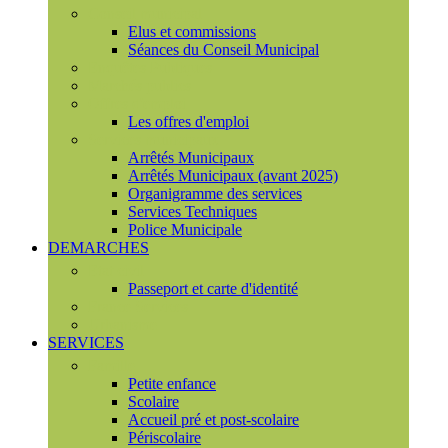
Conseil municipal
Elus et commissions
Séances du Conseil Municipal
Enquêtes Publiques
Marchés publics
Offres d'emploi
Les offres d'emploi
Services municipaux
Arrêtés Municipaux
Arrêtés Municipaux (avant 2025)
Organigramme des services
Services Techniques
Police Municipale
DEMARCHES
Etat civil
Passeport et carte d'identité
France Services
Urbanisme
SERVICES
Famille
Petite enfance
Scolaire
Accueil pré et post-scolaire
Périscolaire