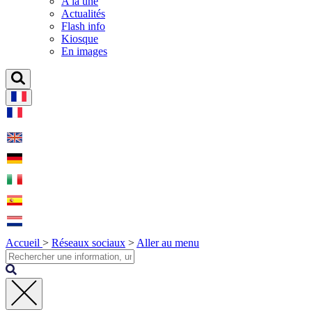
A la une
Actualités
Flash info
Kiosque
En images
Accueil
>
Réseaux sociaux
>
Aller au menu