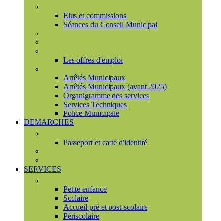
Conseil municipal
Elus et commissions
Séances du Conseil Municipal
Enquêtes Publiques
Marchés publics
Offres d'emploi
Les offres d'emploi
Services municipaux
Arrêtés Municipaux
Arrêtés Municipaux (avant 2025)
Organigramme des services
Services Techniques
Police Municipale
DEMARCHES
Etat civil
Passeport et carte d'identité
France Services
Urbanisme
SERVICES
Famille
Petite enfance
Scolaire
Accueil pré et post-scolaire
Périscolaire